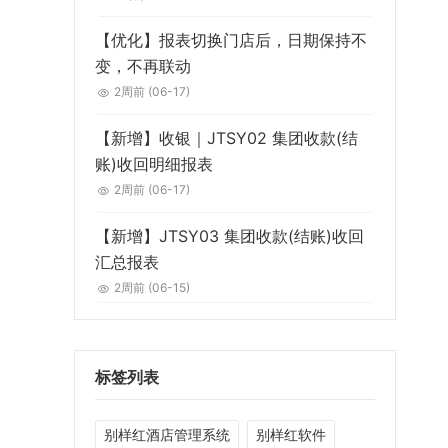
【优化】报表切换门店后，日期保持不
变，不再联动
2周前
(06-17)
【新增】收银｜JTSY02 集团收款(结
账)收回明细报表
2周前
(06-17)
【新增】JTSY03 集团收款(结账)收回
汇总报表
2周前
(06-15)
标签列表
别样红酒店管理系统
别样红软件