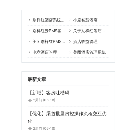
别样红酒店系统核心产品
小度智慧酒店
别样红云PMS客户案例
关于别样红酒店管理系统
美团别样红PMS教程
酒店收益管理
电竞酒店管理
美团酒店管理系统
最新文章
【新增】客房吐槽码
2周前
(06-18)
【优化】渠道批量房控操作流程交互优
化
2周前
(06-18)