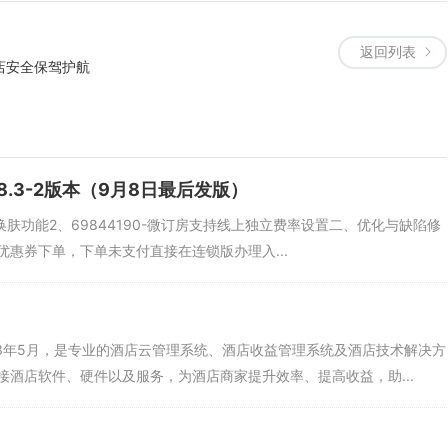
返回列表
店安全保驾护航
.8.3-2版本（9月8日最后发版）
持换肤功能2、69844190-微订房支持线上独立费率设置二、优化与缺陷修
用优惠券下单，下单未支付直接在连锁版办理入...
13年5月，是专业的酒店云管理系统、酒店收益管理系统及酒店技术解决方
酒店软件、硬件以及服务，为酒店商家提升效率、提高收益，助...