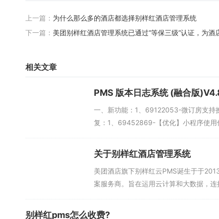
上一篇：
为什么那么多的酒店都选择别样红酒店管理系统
下一篇：
美团别样红酒店管理系统已通过“等保三级”认证，为酒
相关文章
PMS 版本日志系统 (融合版)V4
一、新功能：1、69122053-微订房支
复：1、69452869-【优化】小程序使
关于别样红酒店管理系统
美团酒店旗下别样红云PMS诞生于于20
案服务商。旨在运用云计算和大数据，连接
别样红pms怎么收费?