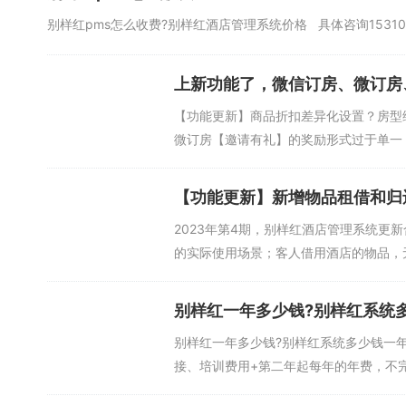
别样红pms怎么收费?别样红酒店管理系统价格 具体咨询15310222
上新功能了，微信订房、微订房
【功能更新】商品折扣差异化设置？房型
微订房【邀请有礼】的奖励形式过于单一；
【功能更新】新增物品租借和归
2023年第4期，别样红酒店管理系统
的实际使用场景；客人借用酒店的物品，无
别样红一年多少钱?别样红系统
别样红一年多少钱?别样红系统多少钱一
接、培训费用+第二年起每年的年费，不完