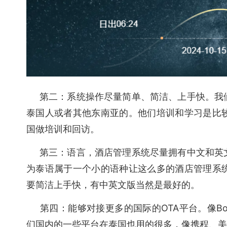
第二：系统操作尽量简单、简洁、上手快。我们
泰国人或者其他东南亚的。他们培训和学习是比
国做培训和回访。
第三：语言，酒店管理系统尽量拥有中文和英文
为泰语属于一个小的语种让这么多的酒店管理系
要简洁上手快，有中英文版当然是最好的。
第四：能够对接更多的国际的OTA平台。像Booki
们国内的一些平台在泰国也用的很多，像携程、美