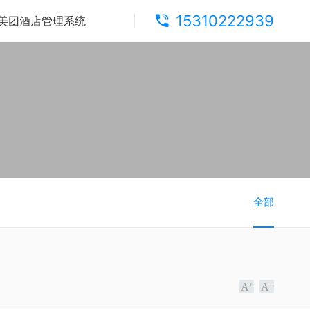
15310222939
美团酒店管理系统
全部