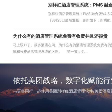
别样红酒店管理系统：PMS 融合版
别样红酒店管理系统：PMS 融合版V4.8.2
（8月25日最后发版）更新如下：新功能：1、
为什么有的酒店管理系统免费有收费并且还很贵
马上双11了。很多酒店在问。为什么有的酒店管理系统免费有
统和收费酒店管理系统的区别。 第一节：免...
依托美团战略，数字化赋能行
与更多同行一起使用美团别样红酒店管理软件/美团酒店