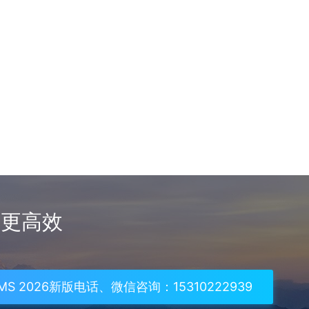
理更高效
S 2026新版电话、微信咨询：15310222939