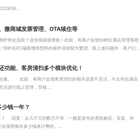
939...
、微商城发票管理、OTA续住等
维护简化流程？这份指南请查收！此前，有商户反馈别样红酒店管理系统
同时在PC端新增房型时的操作流程较为繁琐。除上述问题外，商户们...
还功能、客房清扫多个模块优化！
更新合集。 此前，有商户反馈客房清扫的相关设置不灵活，不太符合酒店
法进行线上管理，导致...
多少钱一年？
年？ 回复：从几千元到数万不等，一般是首年的系统购买、安装、对
全按照每年多少钱来计费的。...