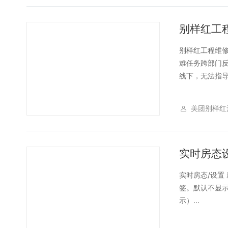
别样红工
别样红工程维修
难任务跨部门
线下，无法指导
美团别样红
实时房态
实时房态/设置
签。默认不显示
示）...