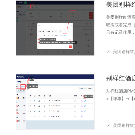
美团别样
美团别样红酒店
取消或者完成
只有记录作用，P
美团别样红
别样红酒
别样红酒店PM
>【详单】->
美团别样红