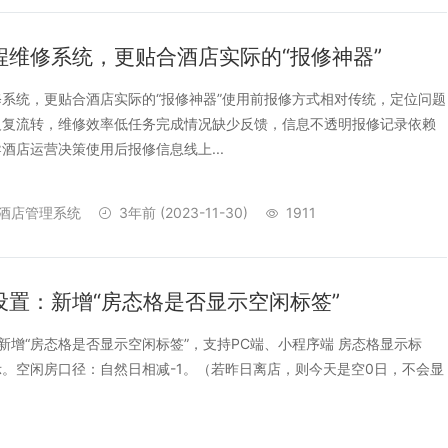
程维修系统，更贴合酒店实际的“报修神器”
系统，更贴合酒店实际的“报修神器”使用前报修方式相对传统，定位问题
反复流转，维修效率低任务完成情况缺少反馈，信息不透明报修记录依赖
酒店运营决策使用后报修信息线上...
酒店管理系统
3年前
(2023-11-30)
1911
设置：新增“房态格是否显示空闲标签”
 新增“房态格是否显示空闲标签”，支持PC端、小程序端 房态格显示标
。空闲房口径：自然日相减-1。（若昨日离店，则今天是空0日，不会显