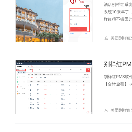
酒店别样红系统
系统10来年了
样红很不错因此
美团别样红
别样红P
别样红PMS软
【合计金额】-
美团别样红