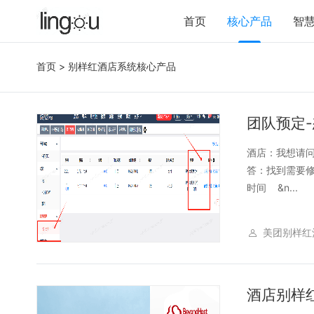
首页
核心产品
智
首页
>
别样红酒店系统核心产品
团队预定
酒店：我想请
答：找到需要修
时间 &n...
美团别样红
酒店别样