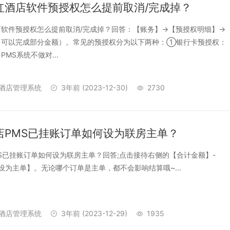
红酒店软件预授权怎么提前取消/完成掉？
软件预授权怎么提前取消/完成掉？回答：【账务】->【预授权明细】->
（可以完成部分金额）。常见的预授权分为以下两种：①银行卡预授权：
MS系统不做对...
酒店管理系统
3年前
(2023-12-30)
2730
店PMS已挂账订单如何设为联房主单？
S已挂账订单如何设为联房主单？回答;点击接待右侧的【合计金额】-
【设为主单】。无论哪个订单是主单，都不会影响结算哦~...
酒店管理系统
3年前
(2023-12-29)
1935