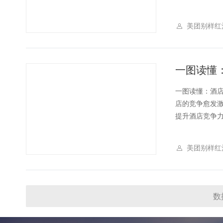
美团别样红
一图读懂：酒
店的竞争愈发
提升酒店竞争力.
美团别样红
数