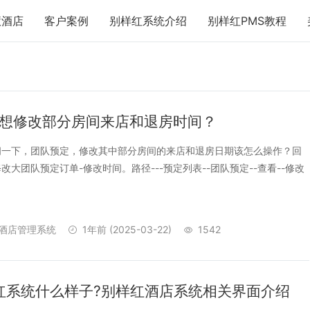
慧酒店
客户案例
别样红系统介绍
别样红PMS教程
-想修改部分房间来店和退房时间？
问一下，团队预定，修改其中部分房间的来店和退房日期该怎么操作？回
改大团队预定订单-修改时间。路径---预定列表--团队预定--查看--修改
酒店管理系统
1年前
(2025-03-22)
1542
红系统什么样子?别样红酒店系统相关界面介绍