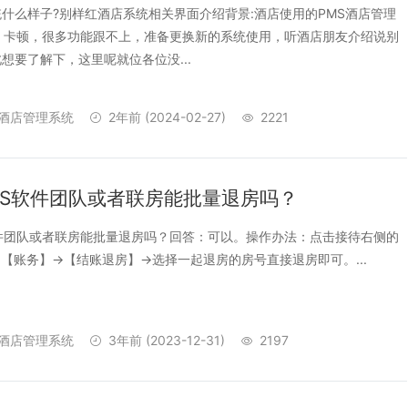
什么样子?别样红酒店系统相关界面介绍背景:酒店使用的PMS酒店管理
，卡顿，很多功能跟不上，准备更换新的系统使用，听酒店朋友介绍说别
想要了解下，这里呢就位各位没...
酒店管理系统
2年前
(2024-02-27)
2221
MS软件团队或者联房能批量退房吗？
件团队或者联房能批量退房吗？回答：可以。操作办法：点击接待右侧的
>【账务】->【结账退房】->选择一起退房的房号直接退房即可。...
酒店管理系统
3年前
(2023-12-31)
2197