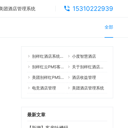
15310222939
美团酒店管理系统
全部
别样红酒店系统核心产品
小度智慧酒店
别样红云PMS客户案例
关于别样红酒店管理系统
美团别样红PMS教程
酒店收益管理
电竞酒店管理
美团酒店管理系统
最新文章
【新增】客房吐槽码