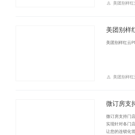
美团别样红
美团别样红
美团别样红云PM
美团别样红
微订房支持门
实现针对各门
让您的连锁化管