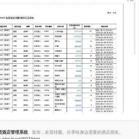
团酒店管理系统
发布，欢迎转载、分享给身边需要的酒店朋友。
x.php/post/897.html