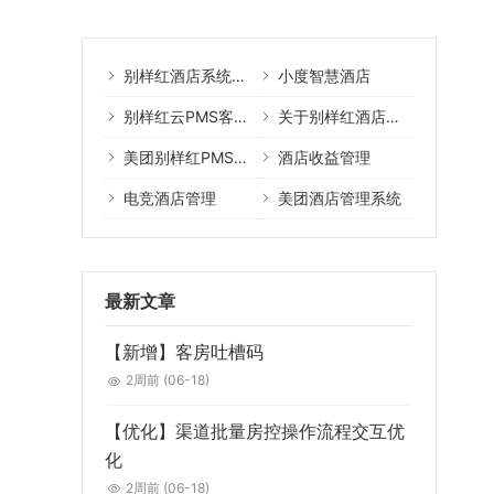
别样红酒店系统核心产品
小度智慧酒店
别样红云PMS客户案例
关于别样红酒店管理系统
美团别样红PMS教程
酒店收益管理
电竞酒店管理
美团酒店管理系统
最新文章
【新增】客房吐槽码
2周前
(06-18)
【优化】渠道批量房控操作流程交互优
化
2周前
(06-18)