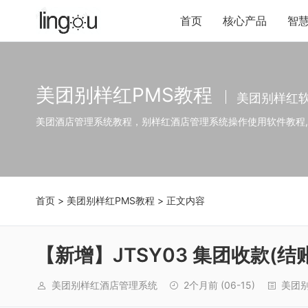
首页
核心产品
智
美团别样红PMS教程
美团别样红
美团酒店管理系统教程，别样红酒店管理系统操作使用软件教程
首页
>
美团别样红PMS教程
> 正文内容
【新增】JTSY03 集团收款(
美团别样红酒店管理系统
2个月前
(06-15)
美团别