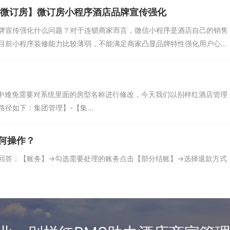
【微订房】微订房小程序酒店品牌宣传强化
牌宣传强化什么问题？对于连锁商家而言，微信小程序是酒店自己的销售
目前小程序装修能力比较薄弱，不能满足商家凸显品牌特性强化用户心
中难免需要对系统里面的房型名称进行修改，今天我们以别样红酒店管理
径如下：集团管理】-【集...
何操作？
答：【账务】->勾选需要处理的账务点击【部分结账】->选择退款方式