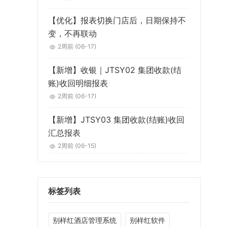
【优化】报表切换门店后，日期保持不
变，不再联动
2周前
(06-17)
【新增】收银｜JTSY02 集团收款(结
账)收回明细报表
2周前
(06-17)
【新增】JTSY03 集团收款(结账)收回
汇总报表
2周前
(06-15)
标签列表
别样红酒店管理系统
别样红软件