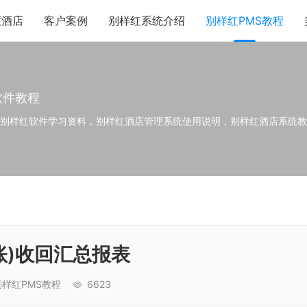
慧酒店
客户案例
别样红系统介绍
别样红PMS教程
软件教程
,别样红软件学习资料，别样红酒店管理系统使用说明，别样红酒店系统教
结账)收回汇总报表
样红PMS教程
6623