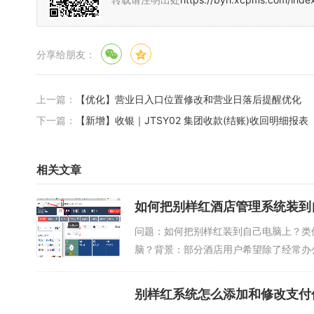
分享给朋友：
上一篇：
【优化】营业日入口位置修改和营业日落后提醒优化
下一篇：
【新增】收银｜JTSY02 集团收款(结账)收回明细报表
相关文章
如何把别样红酒店管理系统装到
问题：如何把别样红装到自己电脑上？类
脑？背景：部分酒店用户希望除了经常办
答：...
别样红系统怎么添加和修改支付