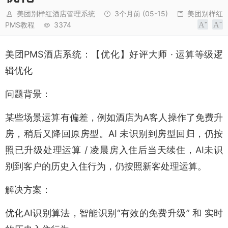
美团别样红酒店管理系统
3个月前
(05-15)
美团别样红
PMS教程
3374
美团PMS酒店系统：【优化】好评大师 · 运算等级逻
辑优化
问题背景：
某些场景运算有偏差，例如酒店为A客人操作了免费升
房，稍后又降回原房型。AI 未识别到房型回归，仍按
照已升级处理运算 / 凌晨房入住后当天续住，AI未识
别到客户的历史入住行为，仍按照新客处理运算。
解决方案：
优化AI识别算法，智能识别“有效的免费升级” 和 实时