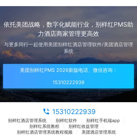
法自动更名，且抖音来客后台不支持修改直连
日历房名称，导致商家只能新建房型来...
依托美团战略，数字化赋能行业，别样红PMS助
力酒店商家管理更高效
与更多同行一起使用美团别样红酒店管理软件/美团酒店管理
系统
美团别样红PMS 2026新版电话、微信咨询：
15310222939
15310222939
别样红酒店管理系统
别样红软件
别样红手机端app
别样红系统教程
别样红收益管理
别样红酒店管理系统教程视频
美团酒店管理系统