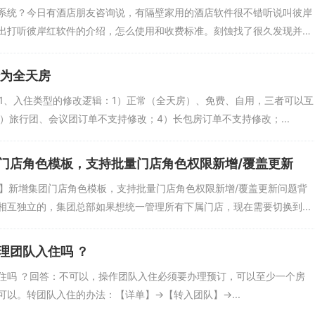
系统？今日有酒店朋友咨询说，有隔壁家用的酒店软件很不错听说叫彼岸
出打听彼岸红软件的介绍，怎么使用和收费标准。刻蚀找了很久发现并
转为全天房
房1、入住类型的修改逻辑：1）正常（全天房）、免费、自用，三者可以互
）旅行团、会议团订单不支持修改；4）长包房订单不支持修改；...
门店角色模板，支持批量门店角色权限新增/覆盖更新
板】新增集团门店角色模板，支持批量门店角色权限新增/覆盖更新问题背
互独立的，集团总部如果想统一管理所有下属门店，现在需要切换到...
理团队入住吗 ？
住吗 ？回答：不可以，操作团队入住必须要办理预订，可以至少一个房
。转团队入住的办法：【详单】->【转入团队】->...