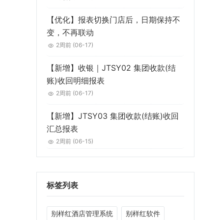
【优化】报表切换门店后，日期保持不
变，不再联动
2周前
(06-17)
【新增】收银｜JTSY02 集团收款(结
账)收回明细报表
2周前
(06-17)
【新增】JTSY03 集团收款(结账)收回
汇总报表
2周前
(06-15)
标签列表
别样红酒店管理系统
别样红软件