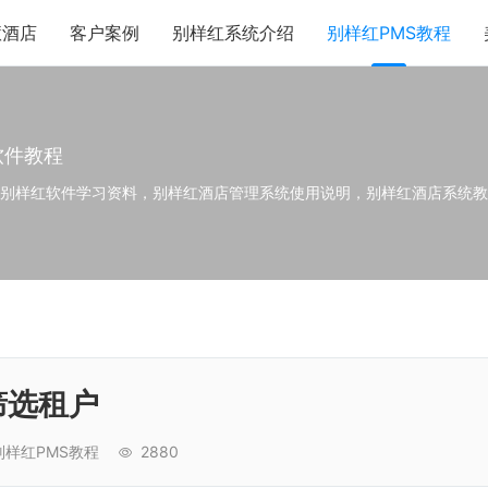
慧酒店
客户案例
别样红系统介绍
别样红PMS教程
软件教程
,别样红软件学习资料，别样红酒店管理系统使用说明，别样红酒店系统教
筛选租户
别样红PMS教程
2880