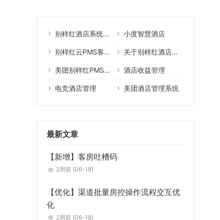
别样红酒店系统核心产品
小度智慧酒店
别样红云PMS客户案例
关于别样红酒店管理系统
美团别样红PMS教程
酒店收益管理
电竞酒店管理
美团酒店管理系统
最新文章
【新增】客房吐槽码
2周前
(06-18)
【优化】渠道批量房控操作流程交互优
化
2周前
(06-18)