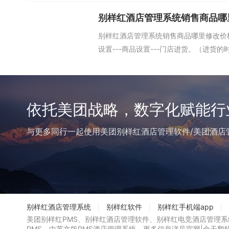
别样红酒店管理系统销售商品哪
别样红酒店管理系统销售商品哪里修改价
设置---商品设置---门店进货。（进货
依托美团战略，数字化赋能行
与更多同行一起使用美团别样红酒店管理软件/美团酒店
别样红酒店管理系统
别样红软件
别样红手机端app
美团别样红PMS、别样红酒店管理软件、别样红电竞酒店管理
PMS，中英文版PMS酒店管理系统，
更多信息详见官网|
金天鹅