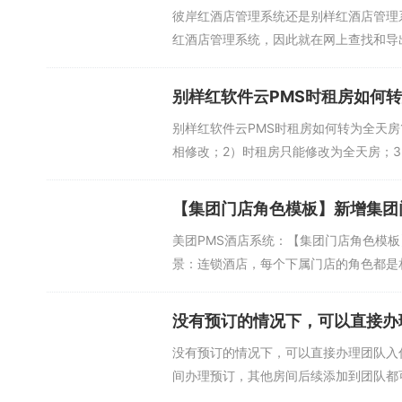
彼岸红酒店管理系统还是别样红酒店管理
红酒店管理系统，因此就在网上查找和导
没...
别样红软件云PMS时租房如何
别样红软件云PMS时租房如何转为全天
相修改；2）时租房只能修改为全天房；3
【集团门店角色模板】新增集团
美团PMS酒店系统：【集团门店角色模
景：连锁酒店，每个下属门店的角色都是相
没有预订的情况下，可以直接办
没有预订的情况下，可以直接办理团队入
间办理预订，其他房间后续添加到团队都可以