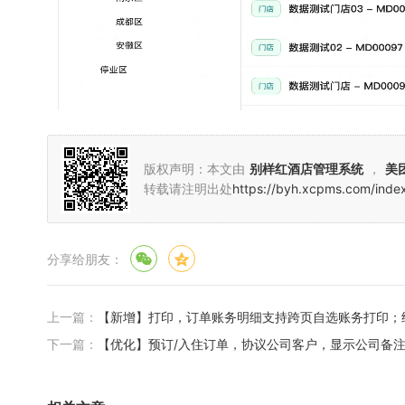
版权声明：本文由
别样红酒店管理系统
，
美
转载请注明出处
https://byh.xcpms.com/inde
分享给朋友：
上一篇：
【新增】打印，订单账务明细支持跨页自选账务打印；
下一篇：
【优化】预订/入住订单，协议公司客户，显示公司备