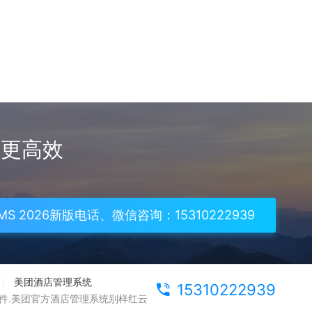
理更高效
S 2026新版电话、微信咨询：15310222939
美团酒店管理系统
15310222939
件.美团官方酒店管理系统别样红云