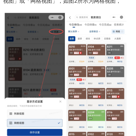
视图」或「网格视图」，如图2所示为网格视图，