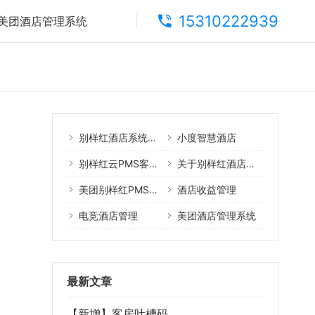
15310222939
美团酒店管理系统
别样红酒店系统核心产品
小度智慧酒店
别样红云PMS客户案例
关于别样红酒店管理系统
美团别样红PMS教程
酒店收益管理
电竞酒店管理
美团酒店管理系统
最新文章
【新增】客房吐槽码