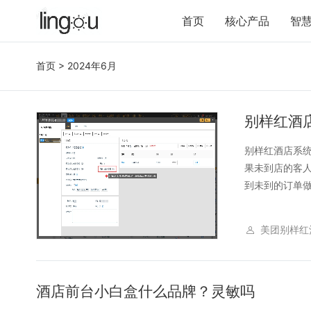
首页
核心产品
智
首页
> 2024年6月
别样红酒
别样红酒店系
果未到店的客人
到未到的订单做
美团别样红
酒店前台小白盒什么品牌？灵敏吗