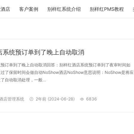
慧酒店
客户案例
别样红系统介绍
别样红PMS教程
店系统预订单到了晚上自动取消
统预订单到了晚上自动取消回答：别样红酒店系统预订单到了夜审时间如
过了保留时间会做自动NoShow酒店NoShow意思说明：NoShow是将应
了自动取消处理，一般...
酒店管理系统
2年前
(2024-06-28)
6836