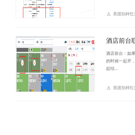
美团别样红
酒店前台
酒店前台：如果
的时候一起开
起结...
美团别样红