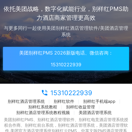
依托美团战略，数字化赋能行业，别样红PMS助
力酒店商家管理更高效
与更多同行一起使用美团别样红酒店管理软件/美团酒店管理
系统
美团别样红PMS 2026新版电话、微信咨询：
15310222939
15310222939
别样红酒店管理系统
别样红软件
别样红手机端app
别样红系统教程
别样红收益管理
别样红酒店管理系统教程视频
美团酒店管理系统
美团别样红PMS、别样红酒店管理软件、别样红电竞酒店管理系统授
权合作商、别样红前台系统，别样红酒店管理系统，美团酒店管理软
件.美团官方酒店管理系统别样红云PMS，中英文版PMS酒店管理系