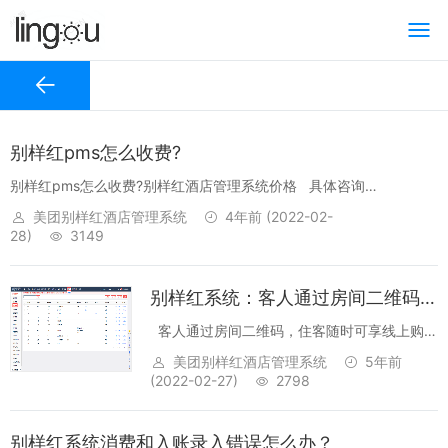
别样红pms怎么收费?
别样红pms怎么收费?别样红酒店管理系统价格 具体咨询
15310222939...
美团别样红酒店管理系统
4年前
(2022-02-
28)
3149
别样红系统：客人通过房间二维码，住客随时可享线上购物
客人通过房间二维码，住客随时可享线上购物
为别样红云PMS住中服务模块的功能具体开通
美团别样红酒店管理系统
5年前
和使用教程如下:...
(2022-02-27)
2798
别样红系统消费和入账录入错误怎么办？