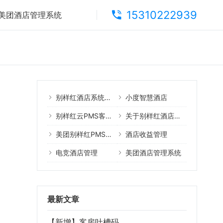
15310222939
美团酒店管理系统
别样红酒店系统核心产品
小度智慧酒店
别样红云PMS客户案例
关于别样红酒店管理系统
美团别样红PMS教程
酒店收益管理
电竞酒店管理
美团酒店管理系统
最新文章
【新增】客房吐槽码