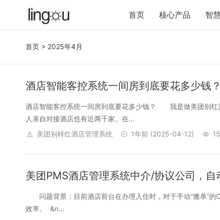
首页
核心产品
智
首页
> 2025年4月
酒店智能客控系统一间房到底要花多少钱
酒店智能客控系统一间房到底要花多少钱？ 我是做美团别红
人亲自对接酒店也有近两千家。在...
美团别样红酒店管理系统
1年前
(2025-04-12)
1
美团PMS酒店管理系统中介/协议公司，自动
问题背景：目前酒店前台在办理入住时，对于手动“搬单”的O
效率。 &n...