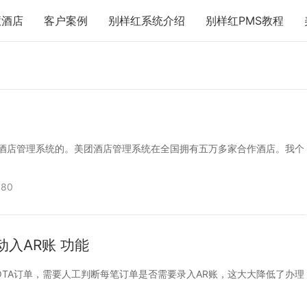
慧酒店
客户案例
别样红系统介绍
别样红PMS教程
？
酒店管理系统的。美团酒店管理系统在全国拥有五万多家合作酒店。我个
580
入AR账 功能
TA订单，需要人工判断每笔订单是否需要录入AR账，这大大降低了办理